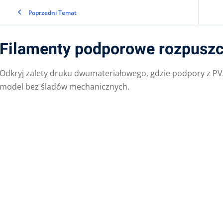
Poprzedni Temat
Filamenty podporowe rozpuszc
Odkryj zalety druku dwumateriałowego, gdzie podpory z PVA
model bez śladów mechanicznych.