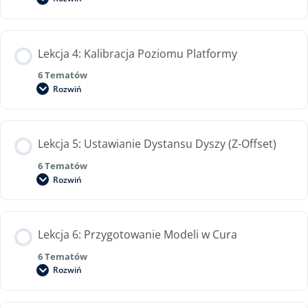
Lekcja 4: Kalibracja Poziomu Platformy
6 Tematów
Rozwiń
Lekcja 5: Ustawianie Dystansu Dyszy (Z-Offset)
6 Tematów
Rozwiń
Lekcja 6: Przygotowanie Modeli w Cura
6 Tematów
Rozwiń