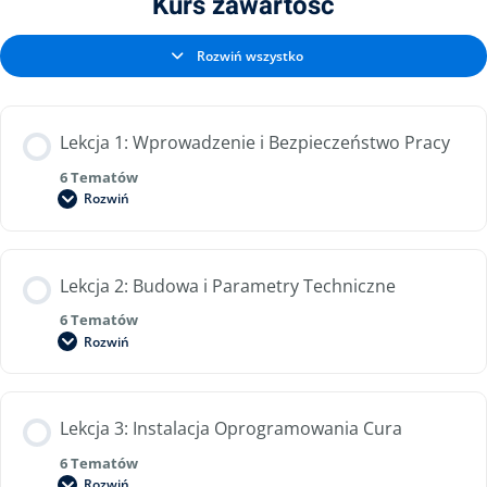
Kurs zawartość
Rozwiń wszystko
Lekcja 1: Wprowadzenie i Bezpieczeństwo Pracy
6 Tematów
Rozwiń
Lekcja 2: Budowa i Parametry Techniczne
6 Tematów
Rozwiń
Lekcja 3: Instalacja Oprogramowania Cura
6 Tematów
Rozwiń