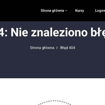
Strona główna
Kursy
Logow
4: Nie znaleziono bł
Strona główna
Błąd 404